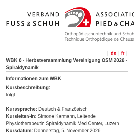
|
de
|
fr
|
WBK 6 - Herbstversammlung Vereinigung OSM 2026 -
Spiraldynamik
Informationen zum WBK
Kursbeschreibung:
folgt
Kurssprache:
Deutsch & Französisch
Kursleiter/-in:
Simone Karmann, Leitende
Physiotherapeutin Spiraldynamik Med Center, Luzern
Kursdatum:
Donnerstag, 5. November 2026