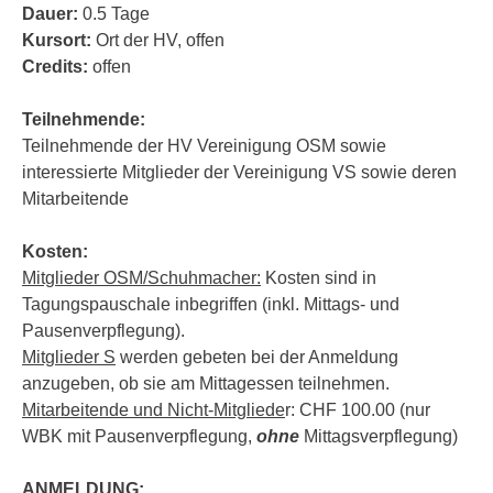
Dauer:
0.5 Tage
Kursort:
Ort der HV, offen
Credits:
offen
Teilnehmende:
Teilnehmende der HV Vereinigung OSM sowie
interessierte Mitglieder der Vereinigung VS sowie deren
Mitarbeitende
Kosten:
Mitglieder OSM/Schuhmacher:
Kosten sind in
Tagungspauschale inbegriffen (inkl. Mittags- und
Pausenverpflegung).
Mitglieder S
werden gebeten bei der Anmeldung
anzugeben, ob sie am Mittagessen teilnehmen.
Mitarbeitende und Nicht-Mitgliede
r: CHF 100.00 (nur
WBK mit Pausenverpflegung,
ohne
Mittagsverpflegung)
ANMELDUNG: