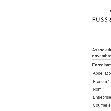
Associati
novembre
Enregistr
Appellatio
Prénom *
Nom *
Entreprise
Courrier é