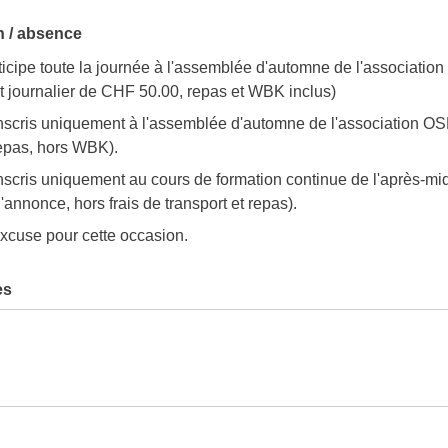
n / absence
ticipe toute la journée à l'assemblée d'automne de l'associatio
it journalier de CHF 50.00, repas et WBK inclus)
nscris uniquement à l'assemblée d'automne de l'association OSM
epas, hors WBK).
nscris uniquement au cours de formation continue de l'après-midi
l'annonce, hors frais de transport et repas).
xcuse pour cette occasion.
es