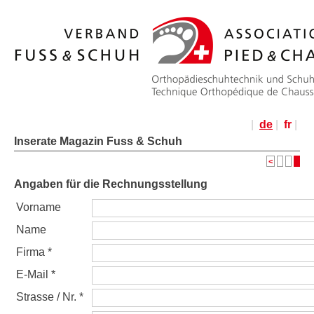
|
de
|
fr
|
Inserate Magazin Fuss & Schuh
<
Angaben für die Rechnungsstellung
Vorname
Name
Firma *
E-Mail *
Strasse / Nr. *