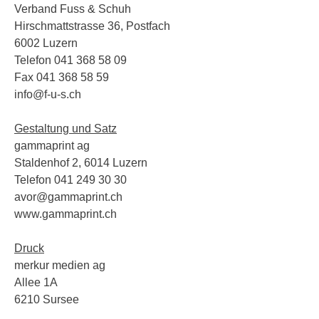
Verband Fuss & Schuh
Hirschmattstrasse 36, Postfach
6002 Luzern
Telefon 041 368 58 09
Fax 041 368 58 59
info@f-u-s.ch
Gestaltung und Satz
gammaprint ag
Staldenhof 2, 6014 Luzern
Telefon 041 249 30 30
avor@gammaprint.ch
www.gammaprint.ch
Druck
merkur medien ag
Allee 1A
6210 Sursee