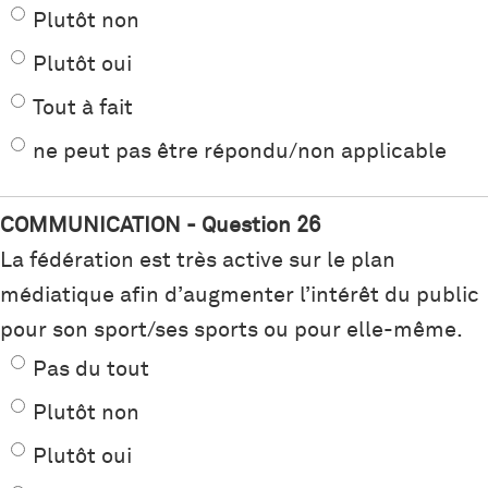
Plutôt non
Plutôt oui
Tout à fait
ne peut pas être répondu/non applicable
COMMUNICATION - Question 26
La fédération est très active sur le plan
médiatique afin d’augmenter l’intérêt du public
pour son sport/ses sports ou pour elle-même.
Pas du tout
Plutôt non
Plutôt oui