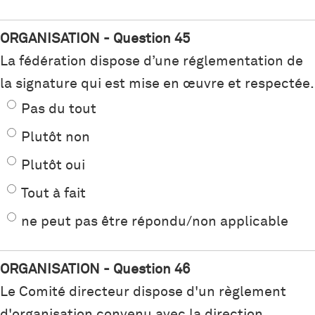
ORGANISATION - Question 45
La fédération dispose d’une réglementation de
la signature qui est mise en œuvre et respectée.
Pas du tout
Plutôt non
Plutôt oui
Tout à fait
ne peut pas être répondu/non applicable
ORGANISATION - Question 46
Le Comité directeur dispose d'un règlement
d'organisation convenu avec la direction.