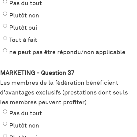
Pas du tout
Plutôt non
Plutôt oui
Tout à fait
ne peut pas être répondu/non applicable
MARKETING - Question 37
Les membres de la fédération bénéficient
d’avantages exclusifs (prestations dont seuls
les membres peuvent profiter).
Pas du tout
Plutôt non