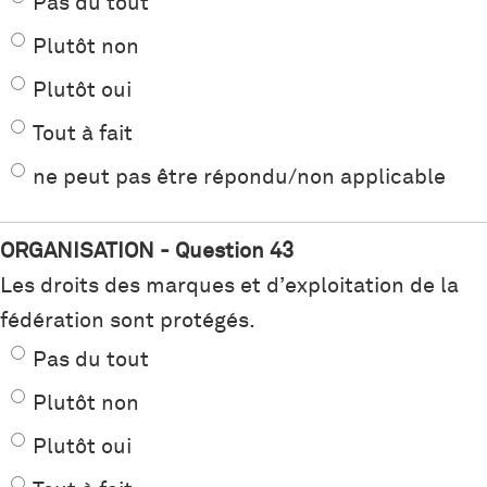
Pas du tout
Plutôt non
Plutôt oui
Tout à fait
ne peut pas être répondu/non applicable
ORGANISATION - Question 43
Les droits des marques et d’exploitation de la
fédération sont protégés.
Pas du tout
Plutôt non
Plutôt oui