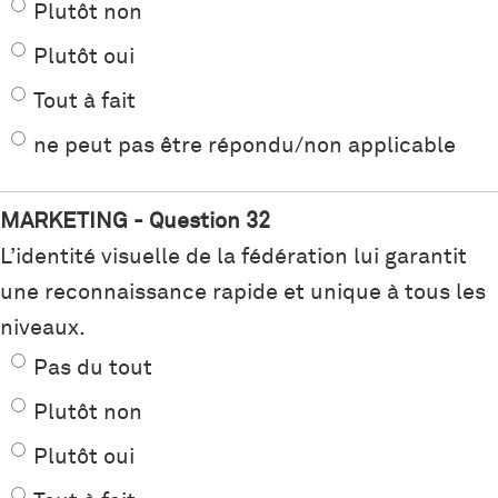
Plutôt non
Plutôt oui
Tout à fait
ne peut pas être répondu/non applicable
MARKETING - Question 32
L’identité visuelle de la fédération lui garantit
une reconnaissance rapide et unique à tous les
niveaux.
Pas du tout
Plutôt non
Plutôt oui