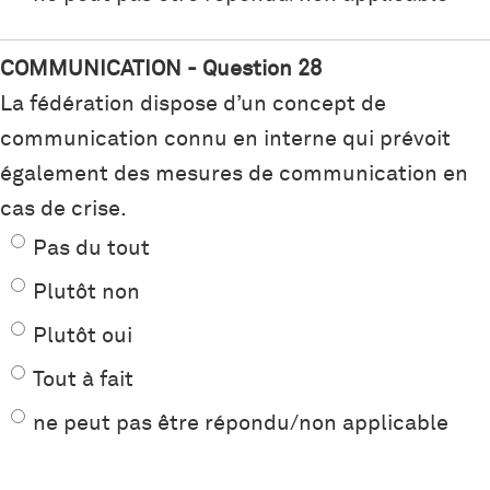
COMMUNICATION - Question 28
La fédération dispose d’un concept de
communication connu en interne qui prévoit
également des mesures de communication en
cas de crise.
Pas du tout
Plutôt non
Plutôt oui
Tout à fait
ne peut pas être répondu/non applicable