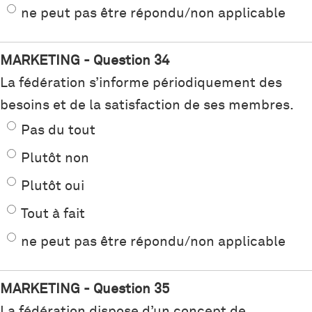
ne peut pas être répondu/non applicable
MARKETING - Question 34
La fédération s’informe périodiquement des
besoins et de la satisfaction de ses membres.
Pas du tout
Plutôt non
Plutôt oui
Tout à fait
ne peut pas être répondu/non applicable
MARKETING - Question 35
La fédération dispose d’un concept de