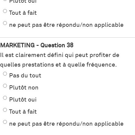
Plutôt oui
Tout à fait
ne peut pas être répondu/non applicable
MARKETING - Question 38
Il est clairement défini qui peut profiter de
quelles prestations et à quelle fréquence.
Pas du tout
Plutôt non
Plutôt oui
Tout à fait
ne peut pas être répondu/non applicable