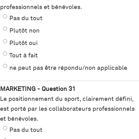
professionnels et bénévoles.
Pas du tout
Plutôt non
Plutôt oui
Tout à fait
ne peut pas être répondu/non applicable
MARKETING - Question 31
Le positionnement du sport, clairement défini,
est porté par les collaborateurs professionnels
et bénévoles.
Pas du tout