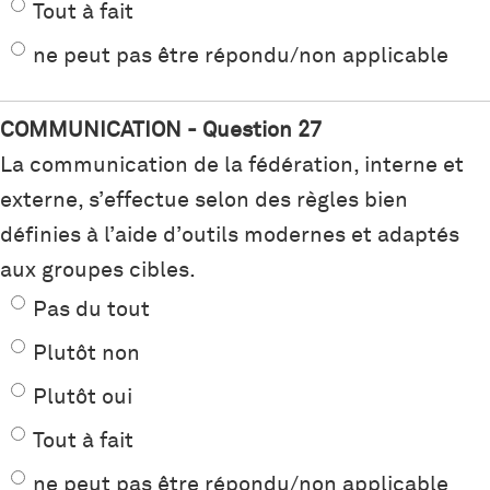
Tout à fait
ne peut pas être répondu/non applicable
COMMUNICATION - Question 27
La communication de la fédération, interne et
externe, s’effectue selon des règles bien
définies à l’aide d’outils modernes et adaptés
aux groupes cibles.
Pas du tout
Plutôt non
Plutôt oui
Tout à fait
ne peut pas être répondu/non applicable