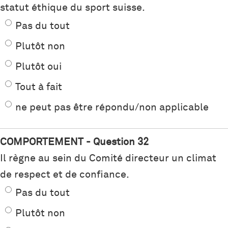
statut éthique du sport suisse.
Pas du tout
Plutôt non
Plutôt oui
Tout à fait
ne peut pas être répondu/non applicable
COMPORTEMENT - Question 32
Il règne au sein du Comité directeur un climat
de respect et de confiance.
Pas du tout
Plutôt non