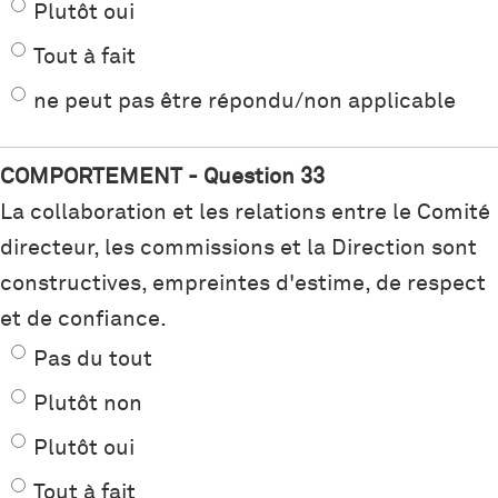
Plutôt oui
Tout à fait
ne peut pas être répondu/non applicable
COMPORTEMENT - Question 33
La collaboration et les relations entre le Comité
directeur, les commissions et la Direction sont
constructives, empreintes d'estime, de respect
et de confiance.
Pas du tout
Plutôt non
Plutôt oui
Tout à fait