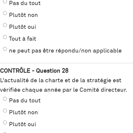
Pas du tout
Plutôt non
Plutôt oui
Tout à fait
ne peut pas être répondu/non applicable
CONTRÔLE - Question 28
L'actualité de la charte et de la stratégie est
vérifiée chaque année par le Comité directeur.
Pas du tout
Plutôt non
Plutôt oui